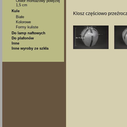
Otwór montażowy powyżej
1,5 cm
Kule
Klosz częściowo przeźrocz
Białe
Kolorowe
Formy kuliste
Do lamp naftowych
Do plafonów
Inne
Inne wyroby ze szkła