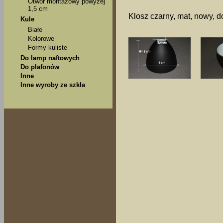
Otwór montażowy powyżej
1,5 cm
Klosz czarny, mat, nowy, 
Kule
Białe
Kolorowe
Formy kuliste
Do lamp naftowych
Do plafonów
Inne
Inne wyroby ze szkła