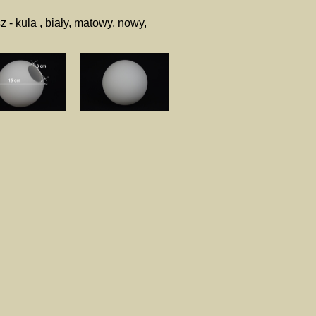
z - kula , biały, matowy, nowy,