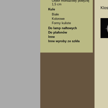
Otwór montażowy powyżej
1,5 cm
Klos
Kule
Białe
Kolorowe
Formy kuliste
Do lamp naftowych
Do plafonów
Inne
Inne wyroby ze szkła