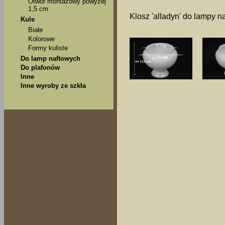
Otwór montażowy powyżej
1,5 cm
Klosz 'alladyn' do lampy na
Kule
Białe
Kolorowe
Formy kuliste
Do lamp naftowych
Do plafonów
Inne
Inne wyroby ze szkła