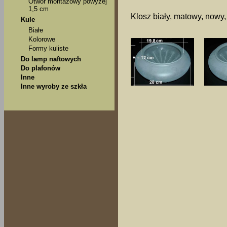
Otwór montażowy powyżej
1,5 cm
Klosz biały, matowy, nowy
Kule
Białe
Kolorowe
Formy kuliste
Do lamp naftowych
Do plafonów
Inne
Inne wyroby ze szkła