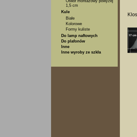
Otwór montażowy powyżej
1,5 cm
Kule
Klos
Białe
Kolorowe
Formy kuliste
Do lamp naftowych
Do plafonów
Inne
Inne wyroby ze szkła