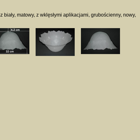
z biały, matowy, z wklęsłymi aplikacjami, grubościenny, nowy,