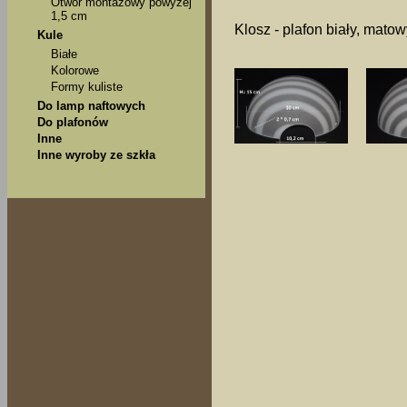
Otwór montażowy powyżej
1,5 cm
Klosz - plafon biały, matow
Kule
Białe
Kolorowe
Formy kuliste
Do lamp naftowych
Do plafonów
Inne
Inne wyroby ze szkła