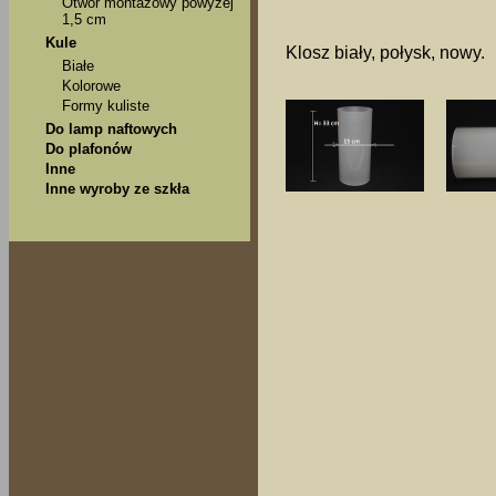
Otwór montażowy powyżej
1,5 cm
Kule
Klosz biały, połysk, nowy.
Białe
Kolorowe
Formy kuliste
Do lamp naftowych
Do plafonów
Inne
Inne wyroby ze szkła