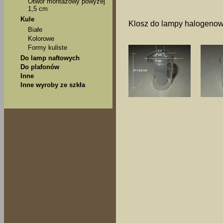
Otwór montażowy powyżej
1,5 cm
Kule
Klosz do lampy halogeno
Białe
Kolorowe
Formy kuliste
Do lamp naftowych
Do plafonów
Inne
Inne wyroby ze szkła