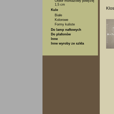
Otwór montażowy powyżej
1,5 cm
Klos
Kule
Białe
Kolorowe
Formy kuliste
Do lamp naftowych
Do plafonów
Inne
Inne wyroby ze szkła