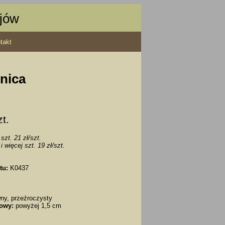
ajów
takt
dnica
zt.
szt. 21 zł/szt.
i więcej szt. 19 zł/szt.
tu:
K0437
ny, przeźroczysty
owy:
powyżej 1,5 cm