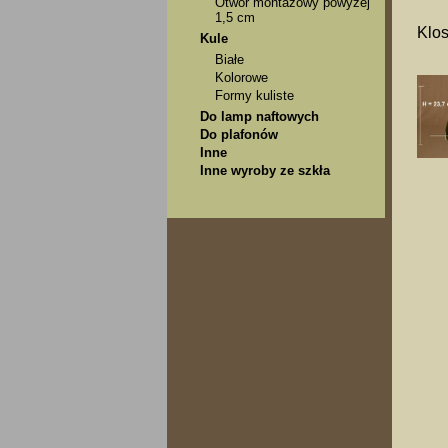
Otwór montażowy powyżej
1,5 cm
Klos
Kule
Białe
Kolorowe
Formy kuliste
Do lamp naftowych
Do plafonów
Inne
Inne wyroby ze szkła