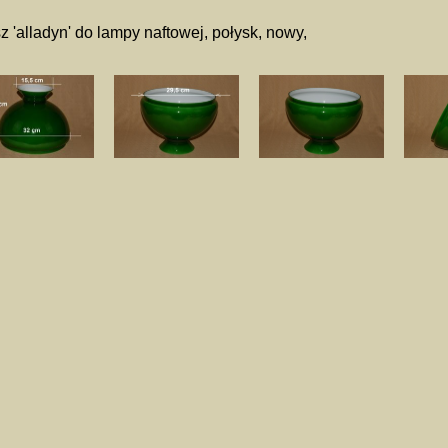
z 'alladyn' do lampy naftowej, połysk, nowy,