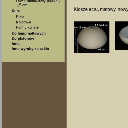
Otwór montażowy powyżej
1,5 cm
Klosze ecru, matowy, nowy
Kule
Białe
Kolorowe
Formy kuliste
Do lamp naftowych
Do plafonów
Inne
Inne wyroby ze szkła