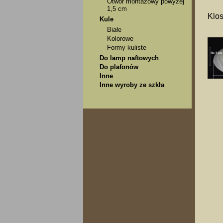
Otwór montażowy powyżej
1,5 cm
Klos
Kule
Białe
Kolorowe
Formy kuliste
Do lamp naftowych
Do plafonów
Inne
Inne wyroby ze szkła