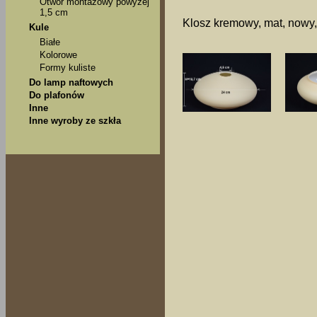
Otwór montażowy powyżej
1,5 cm
Klosz kremowy, mat, nowy,
Kule
Białe
Kolorowe
Formy kuliste
Do lamp naftowych
Do plafonów
Inne
Inne wyroby ze szkła