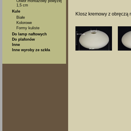
Otwór montażowy powyżej
1,5 cm
Kule
Klosz kremowy z obręczą 
Białe
Kolorowe
Formy kuliste
Do lamp naftowych
Do plafonów
Inne
Inne wyroby ze szkła