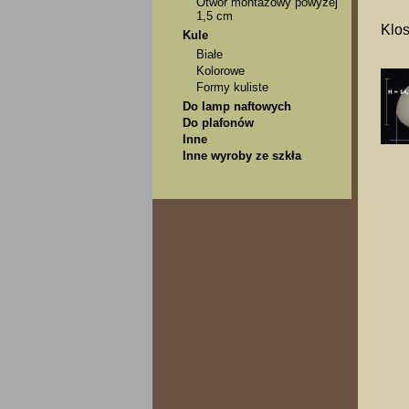
Otwór montażowy powyżej
1,5 cm
Klos
Kule
Białe
Kolorowe
Formy kuliste
Do lamp naftowych
Do plafonów
Inne
Inne wyroby ze szkła