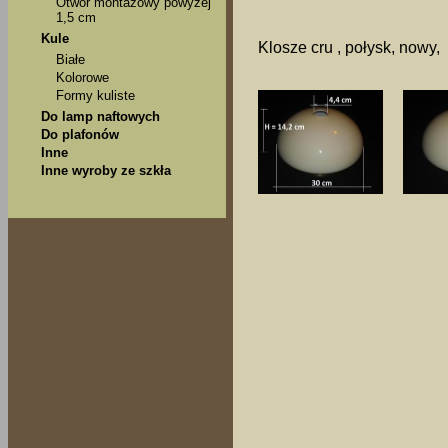
Otwór montażowy powyżej
1,5 cm
Kule
Klosze cru , połysk, nowy,
Białe
Kolorowe
Formy kuliste
Do lamp naftowych
Do plafonów
Inne
Inne wyroby ze szkła