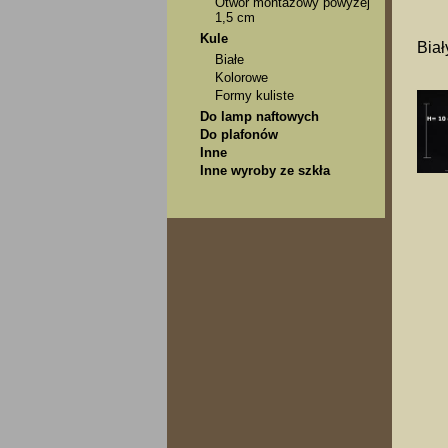
Otwór montażowy powyżej
1,5 cm
Kule
Biał
Białe
Kolorowe
Formy kuliste
Do lamp naftowych
Do plafonów
Inne
Inne wyroby ze szkła