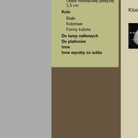
Otwór montażowy powyżej
1,5 cm
Klos
Kule
Białe
Kolorowe
Formy kuliste
Do lamp naftowych
Do plafonów
Inne
Inne wyroby ze szkła