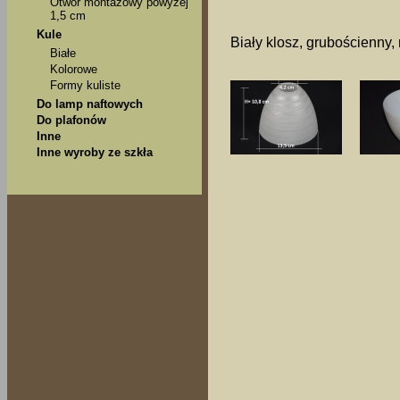
Otwór montażowy powyżej
1,5 cm
Kule
Biały klosz, grubościenny,
Białe
Kolorowe
Formy kuliste
Do lamp naftowych
Do plafonów
Inne
Inne wyroby ze szkła