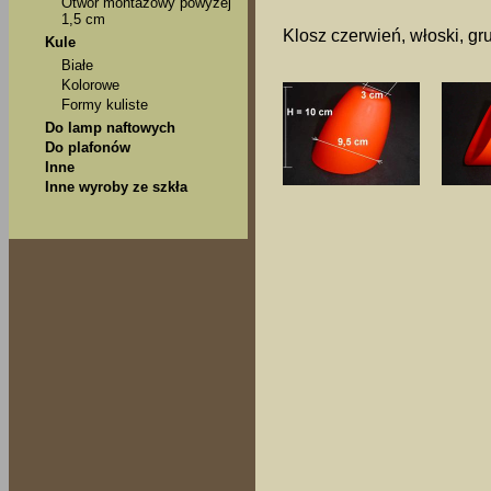
Otwór montażowy powyżej
1,5 cm
Klosz czerwień, włoski, gr
Kule
Białe
Kolorowe
Formy kuliste
Do lamp naftowych
Do plafonów
Inne
Inne wyroby ze szkła