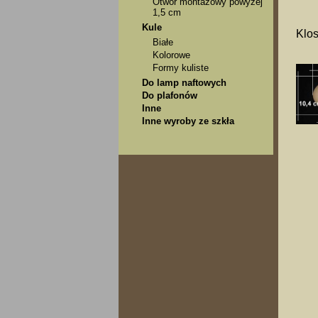
Otwór montażowy powyżej
1,5 cm
Kule
Klos
Białe
Kolorowe
Formy kuliste
Do lamp naftowych
Do plafonów
Inne
Inne wyroby ze szkła