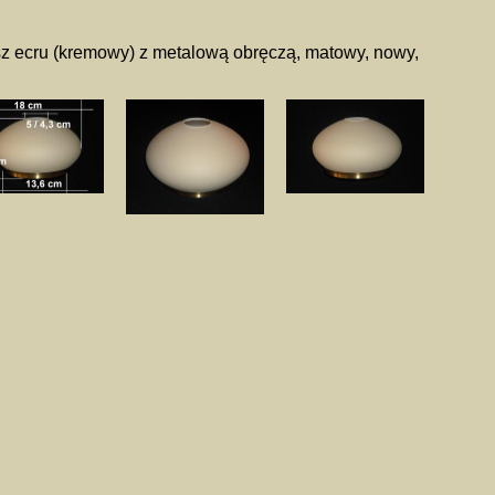
z ecru (kremowy) z metalową obręczą, matowy, nowy,