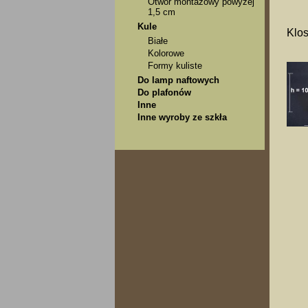
Otwór montażowy powyżej
1,5 cm
Kule
Klos
Białe
Kolorowe
Formy kuliste
Do lamp naftowych
Do plafonów
Inne
Inne wyroby ze szkła