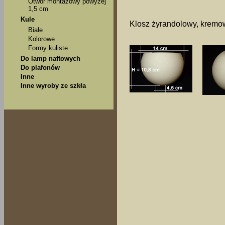
Otwór montażowy powyżej
1,5 cm
Kule
Klosz żyrandolowy, kremo
Białe
Kolorowe
Formy kuliste
Do lamp naftowych
Do plafonów
Inne
Inne wyroby ze szkła