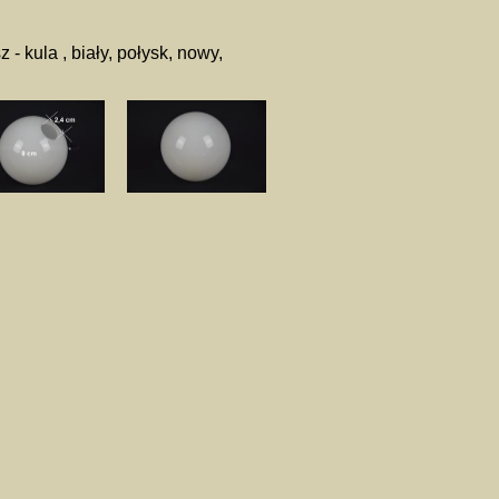
z - kula , biały, połysk, nowy,