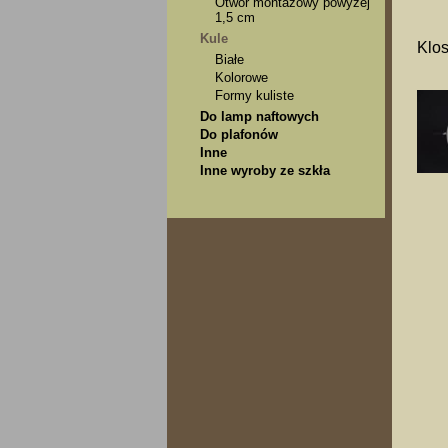
Otwór montażowy powyżej
1,5 cm
Kule
Klos
Białe
Kolorowe
Formy kuliste
Do lamp naftowych
Do plafonów
Inne
Inne wyroby ze szkła