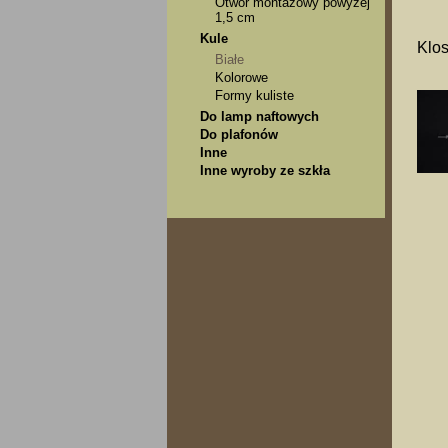
Otwór montażowy powyżej
1,5 cm
Kule
Klos
Białe
Kolorowe
Formy kuliste
Do lamp naftowych
Do plafonów
Inne
Inne wyroby ze szkła