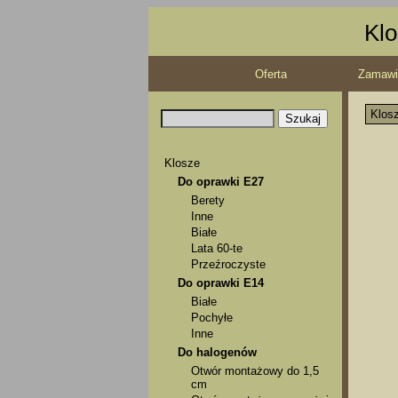
Klo
Oferta
Zamawi
Klos
Klosze
Do oprawki E27
Berety
Inne
Białe
Lata 60-te
Przeźroczyste
Do oprawki E14
Białe
Pochyłe
Inne
Do halogenów
Otwór montażowy do 1,5
cm