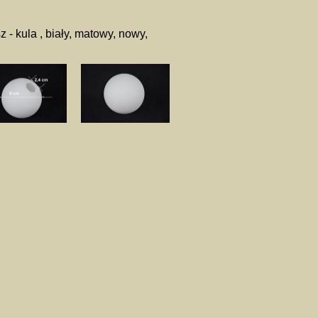
z - kula , biały, matowy, nowy,